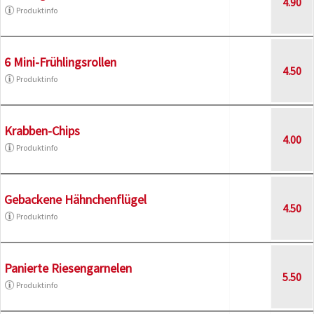
4.90
Produktinfo
6 Mini-Frühlingsrollen
4.50
Produktinfo
Krabben-Chips
4.00
Produktinfo
Gebackene Hähnchenflügel
4.50
Produktinfo
Panierte Riesengarnelen
5.50
Produktinfo