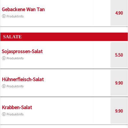
Gebackene Wan Tan
4.90
Produktinfo
SALATE
Sojasprossen-Salat
5.50
Produktinfo
Hühnerfleisch-Salat
9.90
Produktinfo
Krabben-Salat
9.90
Produktinfo