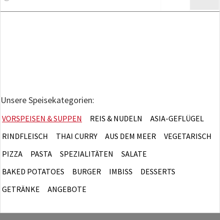
Unsere Speisekategorien:
VORSPEISEN & SUPPEN
REIS & NUDELN
ASIA-GEFLÜGEL
RINDFLEISCH
THAI CURRY
AUS DEM MEER
VEGETARISCH
PIZZA
PASTA
SPEZIALITÄTEN
SALATE
BAKED POTATOES
BURGER
IMBISS
DESSERTS
GETRÄNKE
ANGEBOTE