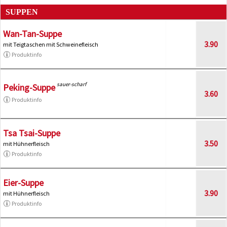
SUPPEN
Wan-Tan-Suppe
3.90
mit Teigtaschen mit Schweinefleisch
Produktinfo
sauer-scharf
Peking-Suppe
3.60
Produktinfo
Tsa Tsai-Suppe
3.50
mit Hühnerfleisch
Produktinfo
Eier-Suppe
3.90
mit Hühnerfleisch
Produktinfo