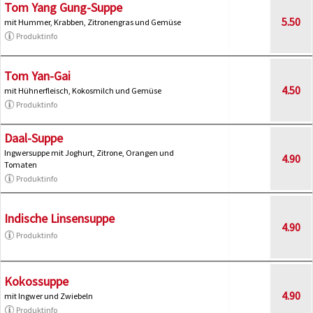
Tom Yang Gung-Suppe
5.50
mit Hummer, Krabben, Zitronengras und Gemüse
Produktinfo
Tom Yan-Gai
4.50
mit Hühnerfleisch, Kokosmilch und Gemüse
Produktinfo
Daal-Suppe
Ingwersuppe mit Joghurt, Zitrone, Orangen und
4.90
Tomaten
Produktinfo
Indische Linsensuppe
4.90
Produktinfo
Kokossuppe
4.90
mit Ingwer und Zwiebeln
Produktinfo