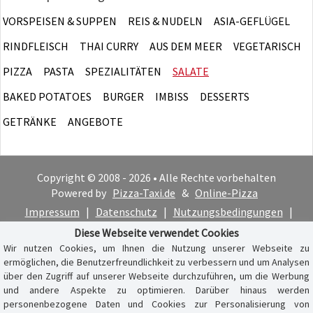
VORSPEISEN & SUPPEN
REIS & NUDELN
ASIA-GEFLÜGEL
RINDFLEISCH
THAI CURRY
AUS DEM MEER
VEGETARISCH
PIZZA
PASTA
SPEZIALITÄTEN
SALATE
BAKED POTATOES
BURGER
IMBISS
DESSERTS
GETRÄNKE
ANGEBOTE
Copyright © 2008 - 2026 • Alle Rechte vorbehalten
Powered by
Pizza-Taxi.de
&
Online-Pizza
Impressum
|
Datenschutz
|
Nutzungsbedingungen
|
Cookie-Hinweis
Diese Webseite verwendet Cookies
Wir nutzen Cookies, um Ihnen die Nutzung unserer Webseite zu
ermöglichen, die Benutzerfreundlichkeit zu verbessern und um Analysen
über den Zugriff auf unserer Webseite durchzuführen, um die Werbung
und andere Aspekte zu optimieren. Darüber hinaus werden
personenbezogene Daten und Cookies zur Personalisierung von