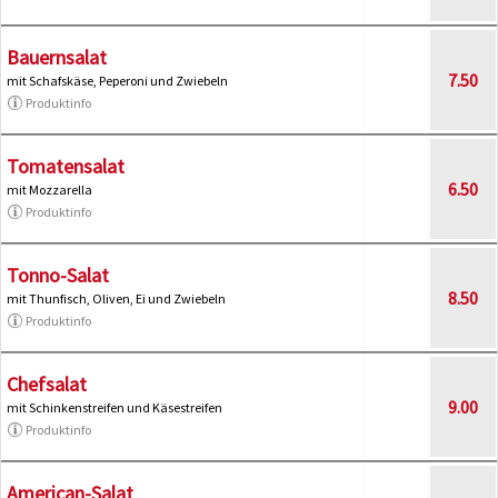
Bauernsalat
7.50
mit Schafskäse, Peperoni und Zwiebeln
Produktinfo
Tomatensalat
6.50
mit Mozzarella
Produktinfo
Tonno-Salat
8.50
mit Thunfisch, Oliven, Ei und Zwiebeln
Produktinfo
Chefsalat
9.00
mit Schinkenstreifen und Käsestreifen
Produktinfo
American-Salat