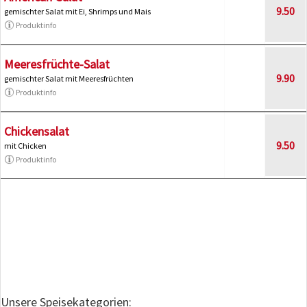
9.50
gemischter Salat mit Ei, Shrimps und Mais
Produktinfo
Meeresfrüchte-Salat
9.90
gemischter Salat mit Meeresfrüchten
Produktinfo
Chickensalat
9.50
mit Chicken
Produktinfo
Unsere Speisekategorien: